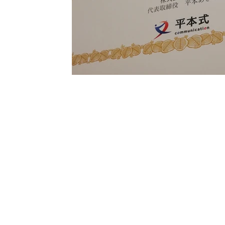
お問い合わせ
お仕事依
頼、お問い合わせはこちら
送信ボタンをクリックしますと、ご
ルアドレスに、
（株）Lennon's Lo
い合わせ完了メッセージが届きます
メールアドレスはお間違いのない様