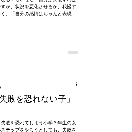
ですが、状況を悪化させるか、我慢す
なく、「自分の感情はちゃんと表現す
も、可能な限り良好な状態を維持す
分の中にちゃんと持っておく
分
「失敗を恐れない子」
、失敗を恐れてしまう小学３年生の女
いステップをやろうとしても、失敗を