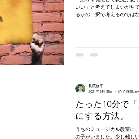
いい」と考えてしまいがち
るかの二択で考えるのでは
る。だけど周囲との関係性
る。」という選択肢を、自
眞蔵修平
2021年5月15日
読了時間: 6
たった10分で
にする方法。
うちのミュージカル教室に
の子がいました。少し難し