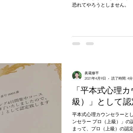
恐れてやろうとしません。 「みく（仮名）も一緒にやろうよ」と
声をかけるのですが、「失
行ってしまいます。
眞蔵修平
2021年4月9日
読了時間: 4分
「平本式心理カ
級）」として認
平本式心理カウンセラーと
ンセラー プロ（上級）」の
まって、プロ（上級）の認定