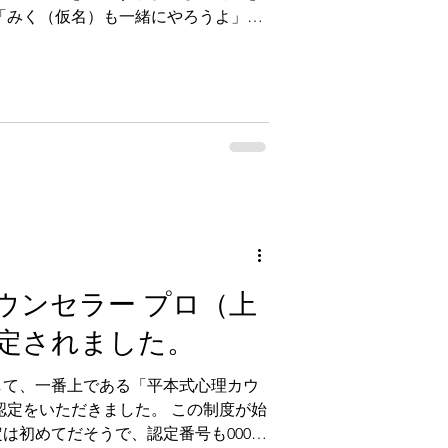
敗したくないからいい」と教室の隅に
ウンセラー プロ（上
定されました。
して、一番上である「平本式心理カウ
認定をいただきました。 この制度が始
は初めてだそうで、認定番号も0001