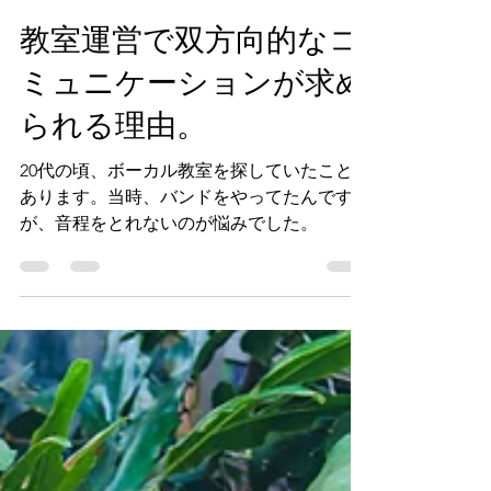
眞蔵修平
2023年11月13日
読了時間: 5分
教室運営で双方向的なコ
ミュニケーションが求め
られる理由。
20代の頃、ボーカル教室を探していたことが
あります。当時、バンドをやってたんです
が、音程をとれないのが悩みでした。