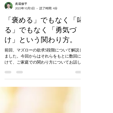
眞蔵修平
2023年10月5日
読了時間: 4分
「褒める」でもなく「叱
る」でもなく「勇気づ
け」という関わり方。
前回、マズローの欲求5段階について解説し
ました。今回からはそれらをもとに数回に分
けて、ご家庭での関わり方についてお話しま
す。 ご家庭で以下のことを意識して、お子
さんと関わっていただければ、ピアノの練習
のみならず、勉強その他、努力が必要なもの