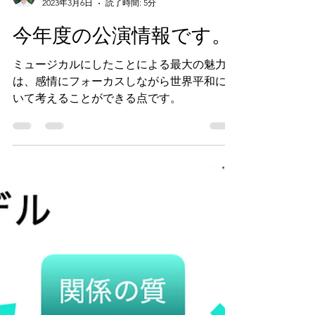
眞蔵修平
2023年3月6日
読了時間: 5分
今年度の公演情報です。
ミュージカルにしたことによる最大の魅力
は、感情にフォーカスしながら世界平和につ
いて考えることができる点です。