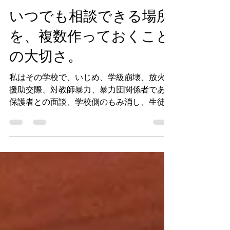
眞蔵修平
2023年9月2日
読了時間: 5分
いつでも相談できる場所
を、複数作っておくこと
の大切さ。
私はその学校で、いじめ、学級崩壊、放火、
援助交際、対教師暴力、暴力団関係者である
保護者との面談、学校側のもみ消し、生徒の
死など、おそらく教育現場で起こり得る全て
の問題を、たった一年で経験しました。