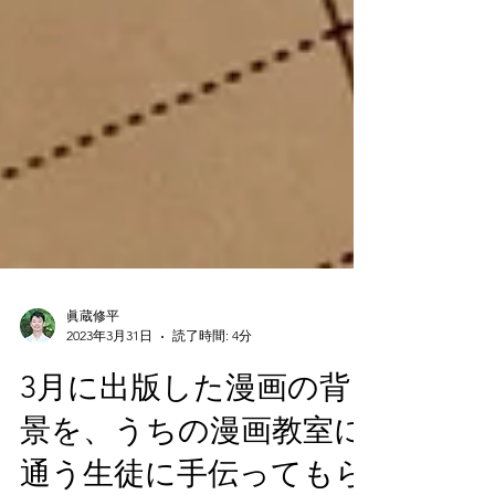
眞蔵修平
2023年3月31日
読了時間: 4分
3月に出版した漫画の背