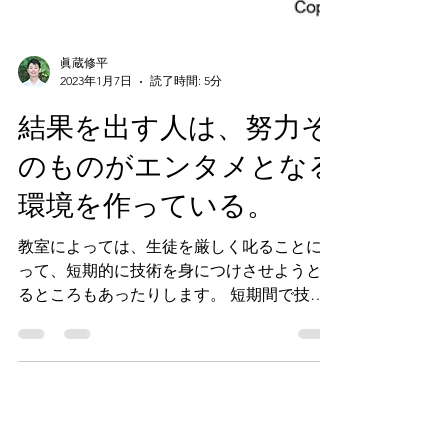
眞蔵修平
2023年1月7日
読了時間: 5分
結果を出す人は、努力そ
のものがエンタメとなる
環境を作っている。
教室によっては、生徒を厳しく叱ることによ
って、短期的に技術を身につけさせようとす
るところもあったりします。 短期間で技術
が身につくので、保護者は喜びます。できな