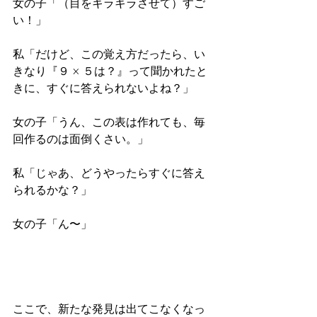
女の子「（目をキラキラさせて）すご
い！」 
私「だけど、この覚え方だったら、い
きなり『９ × ５は？』って聞かれたと
きに、すぐに答えられないよね？」 
女の子「うん、この表は作れても、毎
回作るのは面倒くさい。」 
私「じゃあ、どうやったらすぐに答え
られるかな？」 
女の子「ん〜」 
ここで、新たな発見は出てこなくなっ