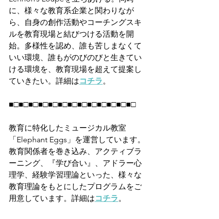
に、様々な教育系企業と関わりなが
ら、自身の創作活動やコーチングスキ
ルを教育現場と結びつける活動を開
始。多様性を認め、誰も苦しまなくて
いい環境、誰もがのびのびと生きてい
ける環境を、教育現場を超えて提案し
ていきたい。詳細は
コチラ
。
■□■□■□■□■□■□■□■□■□■□■□■□■□
教育に特化したミュージカル教室
「Elephant Eggs」を運営しています。
教育関係者を巻き込み、アクティブラ
ーニング、『学び合い』、アドラー心
理学、経験学習理論といった、様々な
教育理論をもとにしたプログラムをご
用意しています。詳細は
コチラ
。