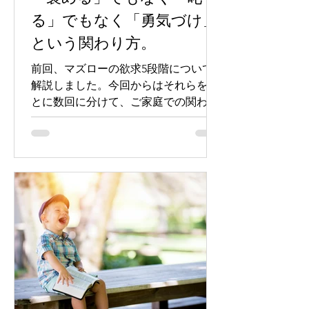
る」でもなく「勇気づけ」
という関わり方。
前回、マズローの欲求5段階について
解説しました。今回からはそれらをも
とに数回に分けて、ご家庭での関わり
方についてお話します。 ご家庭で以下
のことを意識して、お子さんと関わっ
ていただければ、ピアノの練習のみな
らず、勉強その他、努力が必要なもの
に関して、成果が出やすくなると思い
ま