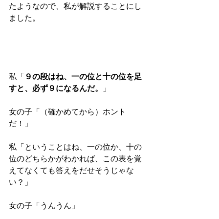
たようなので、私が解説することにし
ました。 
私「
９の段はね、一の位と十の位を足
すと、必ず９になるんだ。
」 
女の子「（確かめてから）ホント
だ！」 
私「ということはね、一の位か、十の
位のどちらかがわかれば、この表を覚
えてなくても答えをだせそうじゃな
い？」 
女の子「うんうん」 