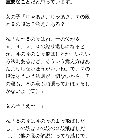
重要なこと
だと思っています。 
女の子「じゃあさ、じゃあさ、７の段
と８の段は？覚え方ある？」 
私「ん〜８の段はね、一の位が８、
６、４、２、０の繰り返しになると
か、４の段の１段飛ばしとか、いろい
ろ法則あるけど、そういう覚え方はあ
んまりしないほうがいいね。で、７の
段はそういう法則が一切ないから、７
の段も、８の段も頑張っておぼえるし
かないよ（笑）」 
女の子「え〜。」 
私「８の段は４の段の１段飛ばしだ
し、６の段は２の段の２段飛ばしだ
し、（他の段の解説）ってな感じで、