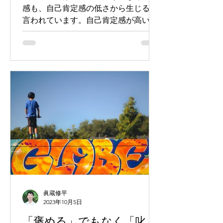
感も、自己肯定感の低さから生じると
言われています。自己肯定感が高い人
は、わざわざ他人と自分を比較しなく
ても、自分が素晴らしい存在であるこ
とを知っているからです。
眞蔵修平
2023年10月5日
「褒める」でもなく「叱