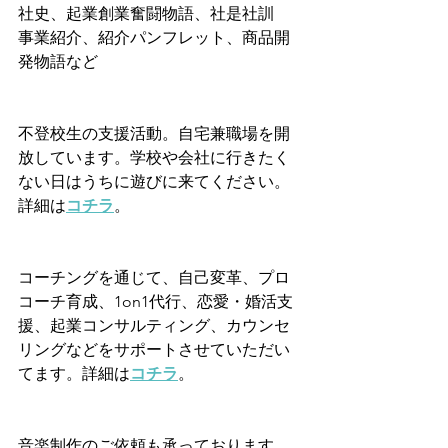
社史、起業創業奮闘物語、社是社訓
事業紹介、紹介パンフレット、商品開
発物語など
不登校生の支援活動。自宅兼職場を開
放しています。学校や会社に行きたく
ない日はうちに遊びに来てください。
詳細は
コチラ
。
コーチングを通じて、自己変革、プロ
コーチ育成、1on1代行、恋愛・婚活支
援、起業コンサルティング、カウンセ
リングなどをサポートさせていただい
てます。詳細は
コチラ
。
音楽制作のご依頼も承っております。