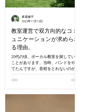
眞蔵修平
2023年11月13日
教室運営で双方向的なコミ
ュニケーションが求められ
る理由。
20代の頃、ボーカル教室を探していた
ことがあります。当時、バンドをやっ
てたんですが、音程をとれないのが悩
みでした。