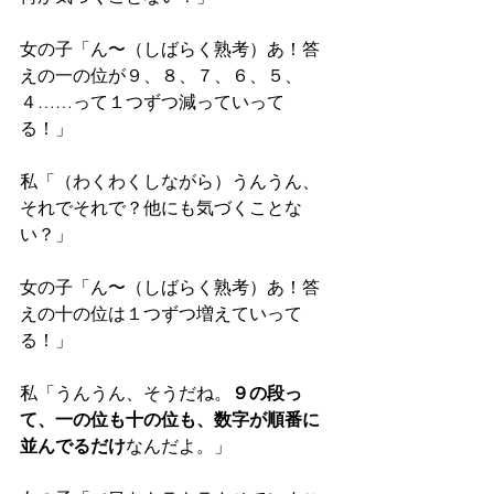
女の子「ん〜（しばらく熟考）あ！答
えの一の位が９、８、７、６、５、
４……って１つずつ減っていって
る！」 
私「（わくわくしながら）うんうん、
それでそれで？他にも気づくことな
い？」 
女の子「ん〜（しばらく熟考）あ！答
えの十の位は１つずつ増えていって
る！」 
私「うんうん、そうだね。
９の段っ
て、一の位も十の位も、数字が順番に
並んでるだけ
なんだよ。」 