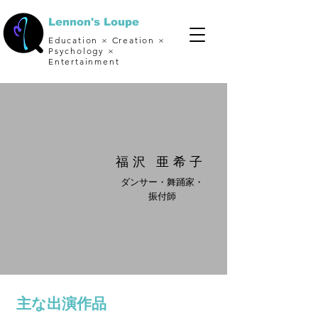
Lennon's Loupe
Education × Creation ×
Psychology ×
Entertainment
福沢​ 亜希子
ダンサー・舞踊家・
振付師
主な出演作品