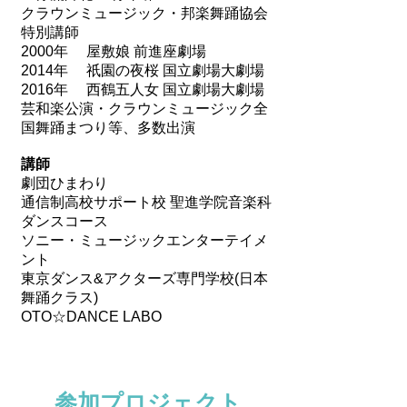
クラウンミュージック・邦楽舞踊協会
特別講師
2000年 屋敷娘 前進座劇場
2014年 祇園の夜桜 国立劇場大劇場
2016年 西鶴五人女 国立劇場大劇場
芸和楽公演・クラウンミュージック全
国舞踊まつり等、多数出演
講師
劇団ひまわり
通信制高校サポート校 聖進学院音楽科
ダンスコース
ソニー・ミュージックエンターテイメ
ント
東京ダンス&アクターズ専門学校(日本
舞踊クラス)
OTO☆DANCE LABO
参加プロジェクト