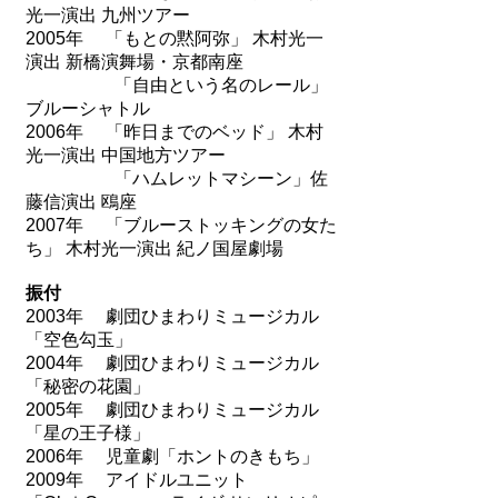
光一演出 九州ツアー
2005年 「もとの黙阿弥」 木村光一
演出 新橋演舞場・京都南座
「自由という名のレール」
ブルーシャトル
2006年 「昨日までのベッド」 木村
光一演出 中国地方ツアー
「ハムレットマシーン」佐
藤信演出 鴎座
2007年 「ブルーストッキングの女た
ち」 木村光一演出 紀ノ国屋劇場
振付
2003年 劇団ひまわりミュージカル
「空色勾玉」
2004年 劇団ひまわりミュージカル
「秘密の花園」
2005年 劇団ひまわりミュージカル
「星の王子様」
2006年 児童劇「ホントのきもち」
2009年 アイドルユニット