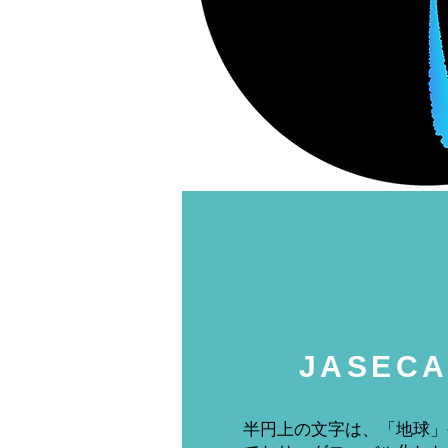
JASECA
半円上の文字は、「地球」