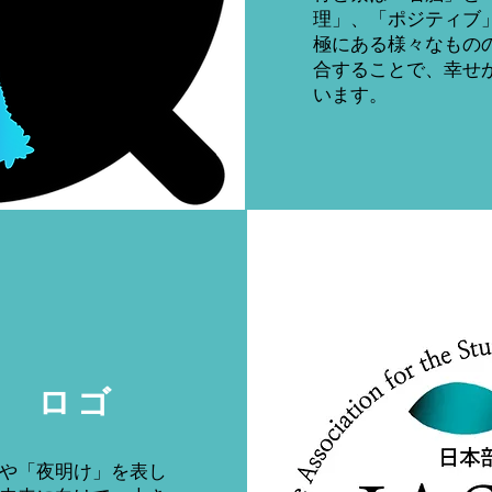
理」、「ポジティブ
極にある様々なもの
合することで、幸せ
います。
ロゴ
や「夜明け」を表し