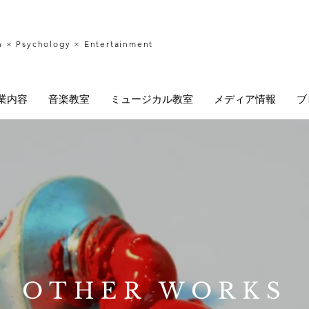
n × Psychology × Entertainment
業内容
音楽教室
ミュージカル教室
メディア情報
ブ
OTHER WORKS​