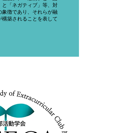
」と「ネガティブ」等、対
の象徴であり、それらが融
が構築されることを表して