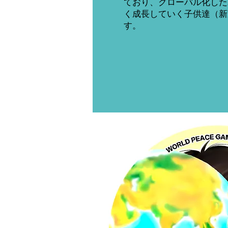
ており、グローバル化した
く成長していく子供達（新
す。