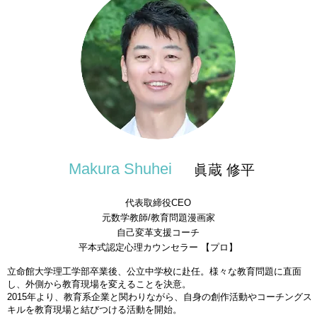
Makura Shuhei
眞蔵 修平
代表取締役CEO
元数学教師/教育問題漫画家
​自己変革支援コーチ
平本式認定心理カウンセラー 【プロ】
立命館大学理工学部卒業後、公立中学校に赴任。様々な教育問題に直面
し、外側から教育現場を変えることを決意。
2015年より、教育系企業と関わりながら、自身の創作活動やコーチングス
キルを教育現場と結びつける活動を開始。