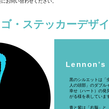
軽にお問い合わせください。
ロゴ・ステッカーデザ
Lennon'
黒のシルエットは「
人の頭部」のダブル
幸せ（ハート）の発
がる様を表していま
青と紫は「右脳」と