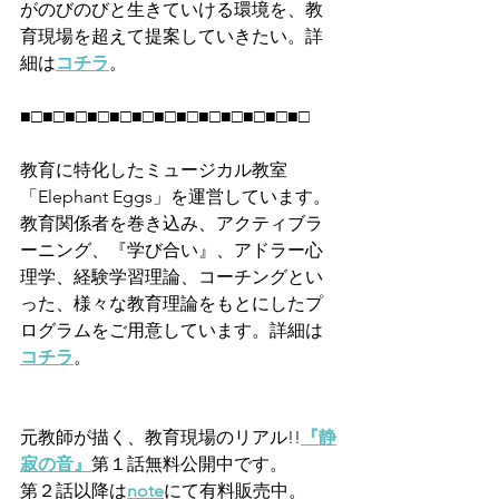
がのびのびと生きていける環境を、教
育現場を超えて提案していきたい。詳
細は
コチラ
。
■□■□■□■□■□■□■□■□■□■□■□■□■□
教育に特化したミュージカル教室
「Elephant Eggs」を運営しています。
教育関係者を巻き込み、アクティブラ
ーニング、『学び合い』、アドラー心
理学、経験学習理論、コーチングとい
った、様々な教育理論をもとにしたプ
ログラムをご用意しています。詳細は
コチラ
。
元教師が描く、教育現場のリアル!!
『静
寂の音』
第１話無料公開中です。  
第２話以降は
note
にて有料販売中。  