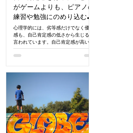
がゲームよりも、ピアノの
練習や勉強にのめり込む関
わり方。
心理学的には、劣等感だけでなく優越
感も、自己肯定感の低さから生じると
言われています。自己肯定感が高い人
は、わざわざ他人と自分を比較しなく
ても、自分が素晴らしい存在であるこ
とを知っているからです。