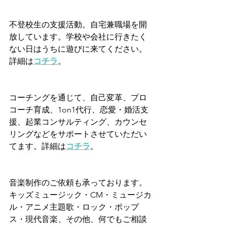
不登校生の支援活動。自宅兼職場を開
放しています。学校や会社に行きたく
ない日はうちに遊びに来てください。
詳細は
コチラ
。
コーチングを通じて、自己変革、プロ
コーチ育成、1on1代行、恋愛・婚活支
援、起業コンサルティング、カウンセ
リングなどをサポートさせていただい
てます。詳細は
コチラ
。
音楽制作のご依頼も承っております。
キッズミュージック・CM・ミュージカ
ル・アニメ主題歌・ロック・ポップ
ス・現代音楽、その他、何でもご相談