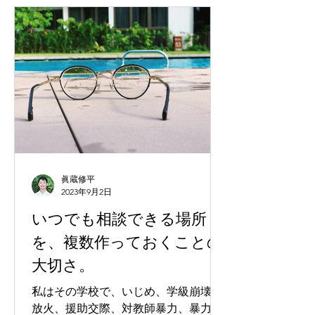
してますが、今回はその重要性につい
て、心理学的側面から解説します
眞蔵修平
2023年9月2日
いつでも相談できる場所
を、複数作っておくことの
大切さ。
私はその学校で、いじめ、学級崩壊、
放火、援助交際、対教師暴力、暴力団