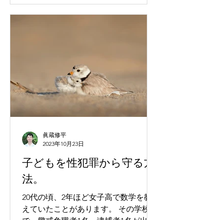
眞蔵修平
2023年10月23日
子どもを性犯罪から守る方
法。
20代の頃、2年ほど女子高で数学を教
えていたことがあります。 その学校