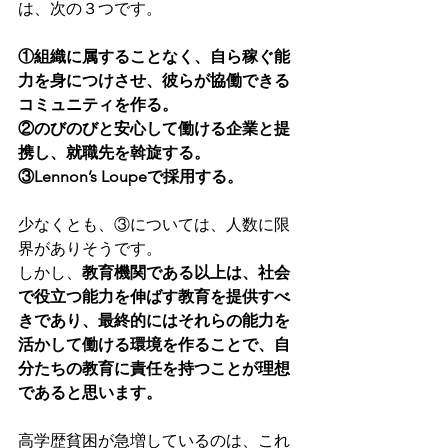
は、次の３つです。 
①組織に属することなく、自ら稼ぐ能
力を身につけさせ、彼らが協働できる
コミュニティを作る。 
②のびのびと安心して働ける企業と提
携し、就職先を斡旋する。 
③Lennon’s Loupeで採用する。 
少なくとも、③については、人数に限
界がありそうです。 
しかし、
教育機関である以上は、社会
で役立つ能力を伸ばす教育を提供すべ
きであり、最終的にはそれらの能力を
活かして働ける環境を作ることで、自
分たちの教育に責任を持つことが理想
であると思います。 
高学歴貧困が急増しているのは、これ