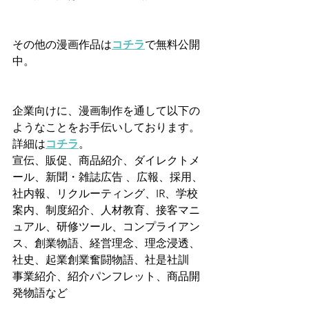
その他の漫画作品は
コチラ
で無料公開
中。
企業向けに、漫画制作を通して以下の
ようなことをお手伝いしております。
詳細は
コチラ
。
宣伝、販促、商品紹介、ダイレクトメ
ール、新聞・雑誌広告 、広報、採用、
社内報、リクルーティング、IR、学校
案内、制度紹介、人材教育、接客マニ
ュアル、研修ツール、コンプライアン
ス、創業物語、経営理念、理念浸透、
社史、起業創業奮闘物語、社是社訓
事業紹介、紹介パンフレット、商品開
発物語など