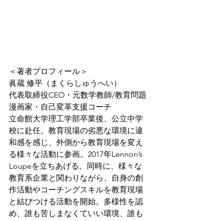
＜著者プロフィール＞
眞蔵 修平（まくらしゅうへい）
代表取締役CEO・元数学教師/教育問題
漫画家・自己変革支援コーチ
立命館大学理工学部卒業後、公立中学
校に赴任。教育現場の劣悪な環境に違
和感を感じ、外側から教育現場を変え
る様々な活動に参画。2017年Lennon’s 
Loupeを立ちあげる。同時に、様々な
教育系企業と関わりながら、自身の創
作活動やコーチングスキルを教育現場
と結びつける活動を開始。多様性を認
め、誰も苦しまなくていい環境、誰も