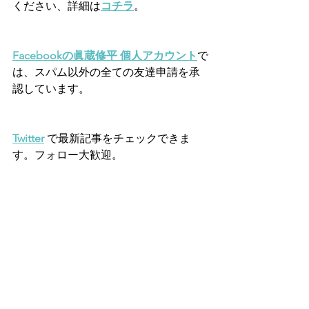
ください、詳細は
コチラ
。
Facebookの眞蔵修平 個人アカウント
で
は、スパム以外の全ての友達申請を承
認しています。　
Twitter
 で最新記事をチェックできま
す。フォロー大歓迎。