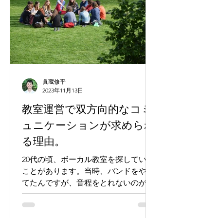
眞蔵修平
2023年11月13日
教室運営で双方向的なコミ
ュニケーションが求められ
る理由。
20代の頃、ボーカル教室を探していた
ことがあります。当時、バンドをやっ
てたんですが、音程をとれないのが悩
みでした。