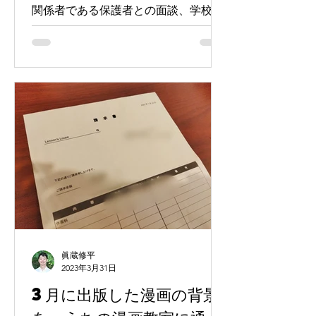
関係者である保護者との面談、学校側
のもみ消し、生徒の死など、おそらく
教育現場で起こり得る全ての問題を、
たった一年で経験しました。
眞蔵修平
2023年3月31日
3月に出版した漫画の背景